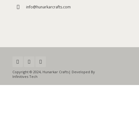
info@hunarkarcrafts.com
Copyright © 2024, Hunarkar Crafts| Developed By
Infinitives Tech