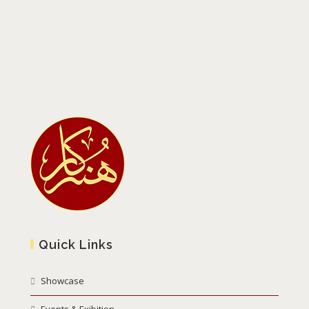
Quick Links
Showcase
Events & Exibition