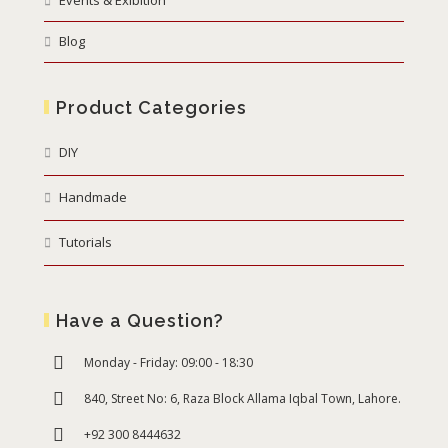
Blog
Product Categories
DIY
Handmade
Tutorials
Have a Question?
Monday - Friday: 09:00 - 18:30
840, Street No: 6, Raza Block Allama Iqbal Town, Lahore.
+92 300 8444632