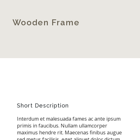
Wooden Frame
Short Description
Interdum et malesuada fames ac ante ipsum
primis in faucibus. Nullam ullamcorper
maximus hendre rit. Maecenas finibus augue
sed metus facilisis, eget aliquet dolor dictum.