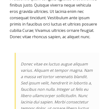
finibus justo. Quisque viverra neque vehicula
eros gravida ultricies. Ut lacinia enim nec
consequat tincidunt. Vestibulum ante ipsum
primis in faucibus orci luctus et ultrices posuere
cubilia Curae; Vivamus ultricies ornare feugiat.
Donec vitae rhoncus sapien, ac aliquet nunc.
Donec vitae ex luctus augue aliquam
varius. Aliquam et tempor magna. Nam
a massa vel tortor venenatis blandit.
Sed ipsum velit, hendrerit in lobortis a,
faucibus non nulla. Integer ut felis eu
libero ullamcorper sollicitudin. Nunc
lacinia dui sapien. Morbi consectetur
tempor dolor, ut ornare libero luctus